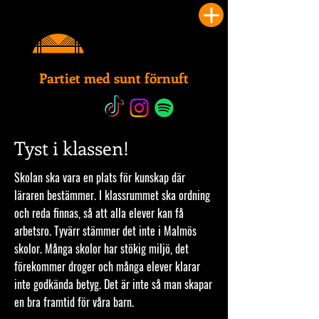
Partiet med sunt förnuft
Tyst i klassen!
Skolan ska vara en plats för kunskap där
läraren bestämmer. I klassrummet ska ordning
och reda finnas, så att alla elever kan få
arbetsro. Tyvärr stämmer det inte i Malmös
skolor. Många skolor har stökig miljö, det
förekommer droger och många elever klarar
inte godkända betyg. Det är inte så man skapar
en bra framtid för våra barn.