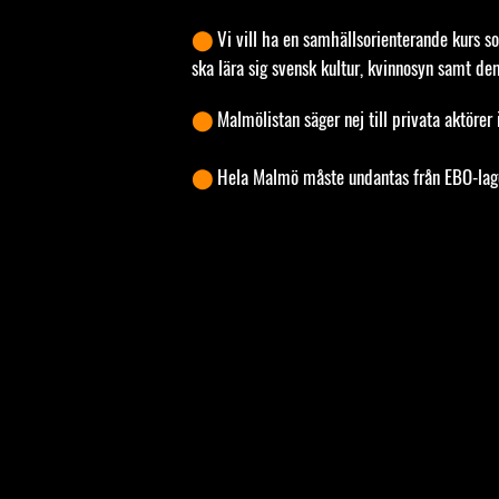
⬤
Vi vill ha en samhällsorienterande kurs s
ska lära sig svensk kultur, kvinnosyn samt de
⬤
Malmölistan säger nej till privata aktöre
⬤
Hela Malmö måste undantas från EBO-lag