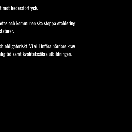
ivt mot hedersförtryck.
rbetas och kommunen ska stoppa etablering
taturer.
och obligatoriskt. Vi vill införa hårdare krav
lig tid samt kvalitetssäkra utbildningen.