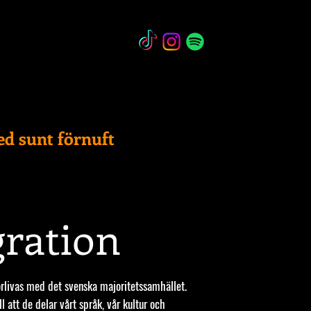
ed sunt förnuft
VALFOND/MEDLEM
gration
rlivas med det svenska majoritetssamhället.
 att de delar vårt språk, vår kultur och