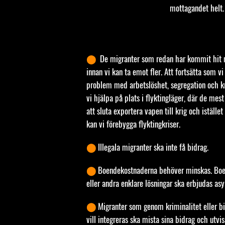
mottagandet helt.
⬤
De migranter som redan har kommit hit m
innan vi kan ta emot fler. Att fortsätta som vi 
problem med arbetslöshet, segregation och kr
vi hjälpa på plats i flyktingläger, där de mes
att sluta exportera vapen till krig och istället
kan vi förebygga flyktingkriser.
⬤
Illegala migranter ska inte få bidrag.
⬤
Boendekostnaderna behöver minskas. Boe
eller andra enklare lösningar ska erbjudas as
⬤
Migranter som genom kriminalitet eller bi
vill integreras ska mista sina bidrag och utvi