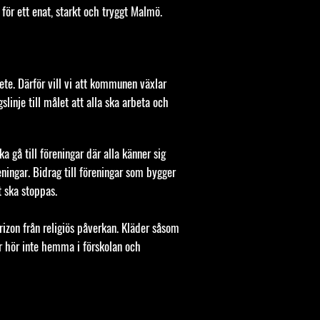
ör ett enat, starkt och tryggt Malmö.
ete. Därför vill vi att kommunen växlar
slinje till målet att alla ska arbeta och
a gå till föreningar där alla känner sig
ningar. Bidrag till föreningar som bygger
et ska stoppas.
frizon från religiös påverkan. Kläder såsom
r hör inte hemma i förskolan och