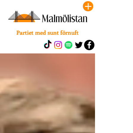
Partiet med sunt förnuft