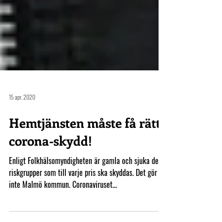
15 apr. 2020
Hemtjänsten måste få rätt
corona-skydd!
Enligt Folkhälsomyndigheten är gamla och sjuka de
riskgrupper som till varje pris ska skyddas. Det gör
inte Malmö kommun. Coronaviruset...